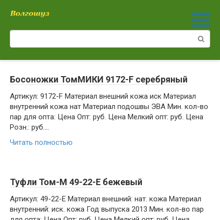
Перейти
к
контенту
Поиск:
Босоножки ТомМИКИ 9172-F серебряный
Артикул: 9172-F Материал внешний кожа иск Материал
внутренний кожа нат Материал подошвы ЭВА Мин. кол-во
пар для опта: Цена Опт: руб. Цена Мелкий опт: руб. Цена
Розн.: руб….
Читать полностью
Туфли Том-М 49-22-Е бежевый
Артикул: 49-22-Е Материал внешний: нат. кожа Материал
внутренний: иск. кожа Год выпуска 2013 Мин. кол-во пар
для опта: Цена Опт: руб. Цена Мелкий опт: руб. Цена